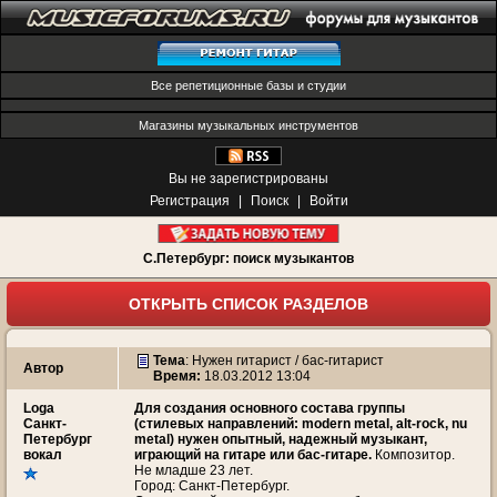
Все репетиционные базы и студии
Магазины музыкальных инструментов
Вы не зарегистрированы
Регистрация
|
Поиск
|
Войти
С.Петербург: поиск музыкантов
ОТКРЫТЬ СПИСОК РАЗДЕЛОВ
Тема
:
Нужен гитарист / бас-гитарист
Автор
Время:
18.03.2012 13:04
Loga
Для создания основного состава группы
Санкт-
(стилевых направлений: modern metal, alt-rock, nu
Петербург
metal) нужен опытный, надежный музыкант,
вокал
играющий на гитаре или бас-гитаре.
Композитор.
Не младше 23 лет.
Город: Санкт-Петербург.