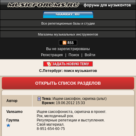
Все репетиционные базы и студии
Магазины музыкальных инструментов
Вы не зарегистрированы
Регистрация
|
Поиск
|
Войти
С.Петербург: поиск музыкантов
ОТКРЫТЬ СПИСОК РАЗДЕЛОВ
Тема
:
Ищем саксофон, скрипка (альт)
Автор
Время:
19.06.2012 15:33
Vansamo
Ищем саксофониста, скрипача в проект.
Рок, мелодичный рок.
Группа
Регулярные репетиции и выступления.
Свой материал.
8-951-654-60-75