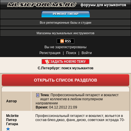
Все репетиционные базы и студии
Магазины музыкальных инструментов
Вы не зарегистрированы
Регистрация
|
Поиск
|
Войти
С.Петербург: поиск музыкантов
ОТКРЫТЬ СПИСОК РАЗДЕЛОВ
Тема
:
Профессиональный гитарист и вокалист
ищет коллектив в любом популярном
Автор
направлении
Время:
04.12.2012 21:09
Mcbrite
Профессиональный гитарист и вокалист, вольется в
Питер
состав блюз,джаз, фанк, диско, советская эстрада 70-
Гитара