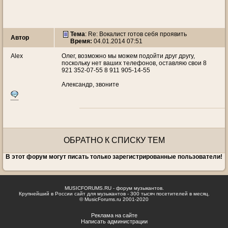
Тема
: Re: Вокалист готов себя проявить
Автор
Время:
04.01.2014 07:51
Alex
Олег, возможно мы можем подойти друг другу,
поскольку нет ваших телефонов, оставляю свои 8
921 352-07-55 8 911 905-14-55
Александр, звоните
ОБРАТНО К СПИСКУ ТЕМ
В этот форум могут писать только зарегистрированные пользователи!
MUSICFORUMS.RU - форум музыкантов.
Крупнейший в России сайт для музыкантов - 300 тысяч посетителей в месяц.
© MusicForums.ru 2001-2020
Реклама на сайте
Написать администрации