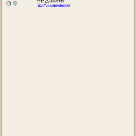
сотруднечиству
http://vk.com/olegkot