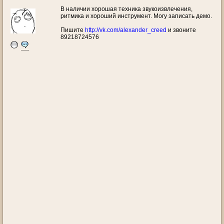
В наличии хорошая техника звукоизвлечения,
ритмика и хороший инструмент. Могу записать демо.
Пишите
http://vk.com/alexander_creed
и звоните
89218724576