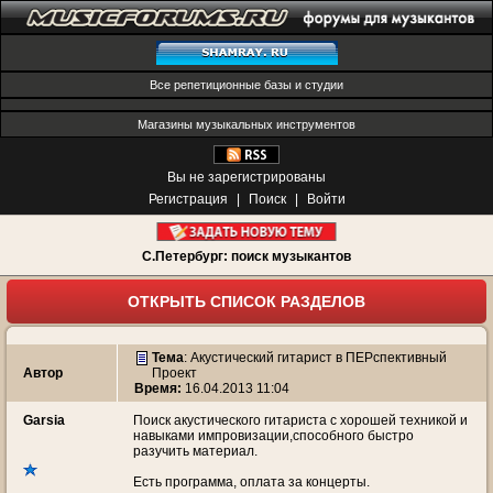
Все репетиционные базы и студии
Магазины музыкальных инструментов
Вы не зарегистрированы
Регистрация
|
Поиск
|
Войти
С.Петербург: поиск музыкантов
ОТКРЫТЬ СПИСОК РАЗДЕЛОВ
Тема
:
Акустический гитарист в ПЕРспективный
Автор
Проект
Время:
16.04.2013 11:04
Garsia
Поиск акустического гитариста с хорошей техникой и
навыками импровизации,способного быстро
разучить материал.
Есть программа, оплата за концерты.