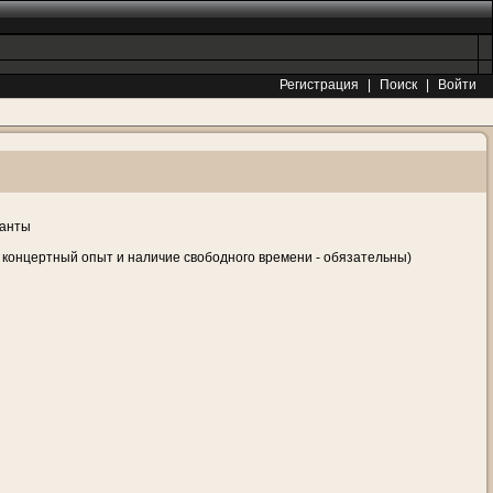
Регистрация
|
Поиск
|
Войти
канты
 концертный опыт и наличие свободного времени - обязательны)