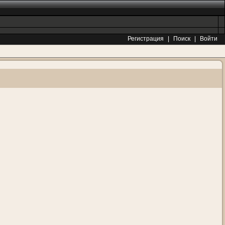
Регистрация
|
Поиск
|
Войти