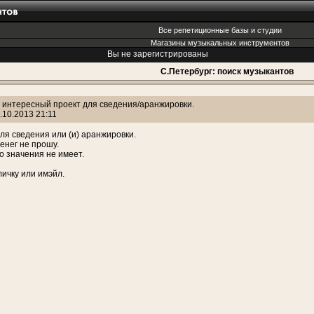
Все репетиционные базы и студии
Магазины музыкальных инструментов
Вы не зарегистрированы
С.Петербург: поиск музыкантов
 интересный проект для сведения/аранжировки.
.10.2013 21:11
ля сведения или (и) аранжировки.
денег не прошу.
о значения не имеет.
личку или имэйл.