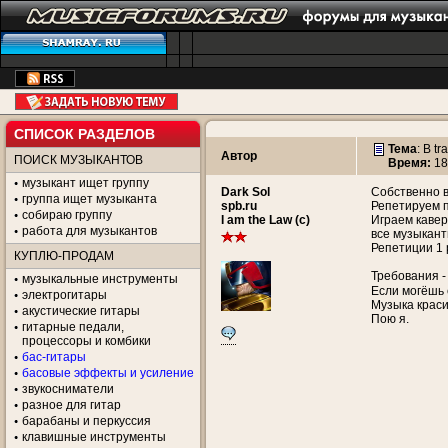
СПИСОК РАЗДЕЛОВ
Тема
:
В tr
Автор
ПОИСК МУЗЫКАНТОВ
Время:
18
музыкант ищет группу
Dark Sol
Собственно в
группа ищет музыканта
spb.ru
Репетируем п
собираю группу
I am the Law (c)
Играем кавер
работа для музыкантов
все музыкан
Репетиции 1 
КУПЛЮ-ПРОДАМ
Требования -
музыкальные инструменты
Если могёшь 
электрогитары
Музыка краси
акустические гитары
Пою я.
гитарные педали,
процессоры и комбики
бас-гитары
басовые эффекты и усиление
звукосниматели
разное для гитар
барабаны и перкуссия
клавишные инструменты