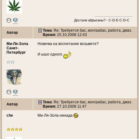
Достали абрыганы? - С-D-E-C-D-C
Тема
: Re: Требуется бас, контрабас, работа, джаз.
Автор
Время:
25.10.2008 12:43
Ми-Ля-Зола
Новичка на воспитание возьмете?
Санкт-
Петербург
И ышо одного
Тема
: Re: Требуется бас, контрабас, работа, джаз.
Автор
Время:
27.10.2008 11:47
che
Ми-Ля-Зола нинада