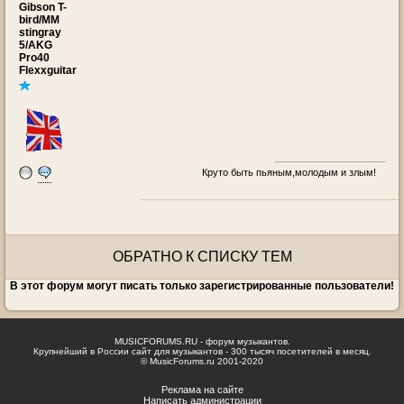
Gibson T-
bird/MM
stingray
5/AKG
Pro40
Flexxguitar
Круто быть пьяным,молодым и злым!
ОБРАТНО К СПИСКУ ТЕМ
В этот форум могут писать только зарегистрированные пользователи!
MUSICFORUMS.RU - форум музыкантов.
Крупнейший в России сайт для музыкантов - 300 тысяч посетителей в месяц.
© MusicForums.ru 2001-2020
Реклама на сайте
Написать администрации