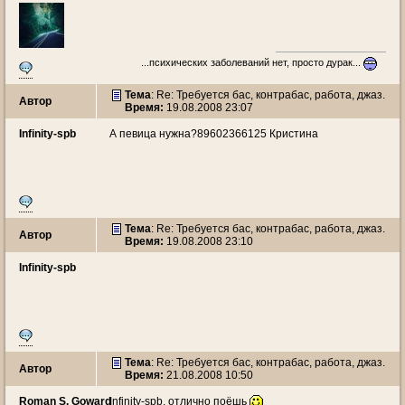
...психических заболеваний нет, просто дурак...
Тема
: Re: Требуется бас, контрабас, работа, джаз.
Автор
Время:
19.08.2008 23:07
Infinity-spb
А певица нужна?89602366125 Кристина
Тема
: Re: Требуется бас, контрабас, работа, джаз.
Автор
Время:
19.08.2008 23:10
Infinity-spb
Тема
: Re: Требуется бас, контрабас, работа, джаз.
Автор
Время:
21.08.2008 10:50
Roman S. Goward
Infinity-spb, отлично поёшь