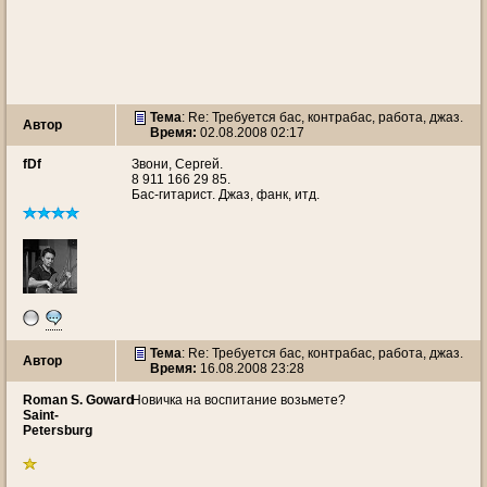
Тема
: Re: Требуется бас, контрабас, работа, джаз.
Автор
Время:
02.08.2008 02:17
fDf
Звони, Сергей.
8 911 166 29 85.
Бас-гитарист. Джаз, фанк, итд.
Тема
: Re: Требуется бас, контрабас, работа, джаз.
Автор
Время:
16.08.2008 23:28
Roman S. Goward
Новичка на воспитание возьмете?
Saint-
Petersburg