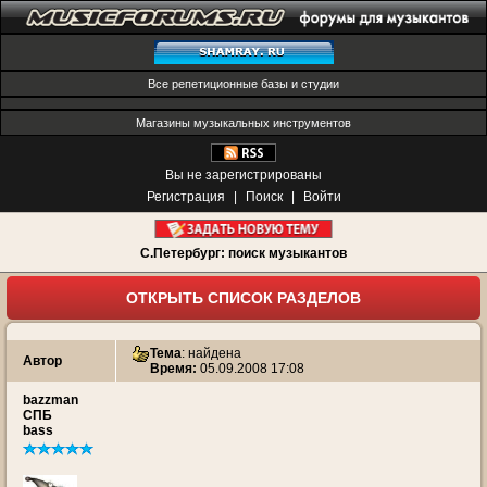
Все репетиционные базы и студии
Магазины музыкальных инструментов
Вы не зарегистрированы
Регистрация
|
Поиск
|
Войти
С.Петербург: поиск музыкантов
ОТКРЫТЬ СПИСОК РАЗДЕЛОВ
Тема
:
найдена
Автор
Время:
05.09.2008 17:08
bazzman
СПБ
bass