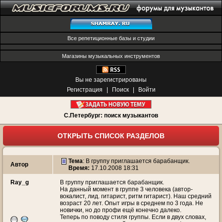
Все репетиционные базы и студии
Магазины музыкальных инструментов
Вы не зарегистрированы
Регистрация
|
Поиск
|
Войти
С.Петербург: поиск музыкантов
ОТКРЫТЬ СПИСОК РАЗДЕЛОВ
Тема
:
В группу приглашается барабанщик.
Автор
Время:
17.10.2008 18:31
Ray_g
В группу приглашается барабанщик.
На данный момент в группе 3 человека (автор-
вокалист, лид. гитарист, ритм гитарист). Наш средний
возраст 20 лет. Опыт игры в среднем по 3 года. Не
новички, но до профи ещё конечно далеко.
Теперь по поводу стиля группы. Если в двух словах,