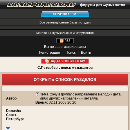
Все репетиционные базы и студии
Магазины музыкальных инструментов
Вы не зарегистрированы
Регистрация
|
Поиск
|
Войти
С.Петербург: поиск музыкантов
ОТКРЫТЬ СПИСОК РАЗДЕЛОВ
Тема
:
хочу в группу с направление мелодик дета ,
Автор
либо других направлений металла
Время:
02.11.2008 20:20
Danusha
Санкт-
Петербург