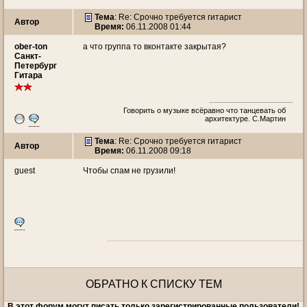
Тема
: Re: Срочно требуется гитарист
Автор
Время:
06.11.2008 01:44
ober-ton
а что группа то вконтакте закрытая?
Санкт-
Петербург
Гитара
Говорить о музыке всёравно что танцевать об
архитектуре. С.Мартин
Тема
: Re: Срочно требуется гитарист
Автор
Время:
06.11.2008 09:18
guest
Чтобы спам не грузили!
ОБРАТНО К СПИСКУ ТЕМ
В этот форум могут писать только зарегистрированные пользователи!