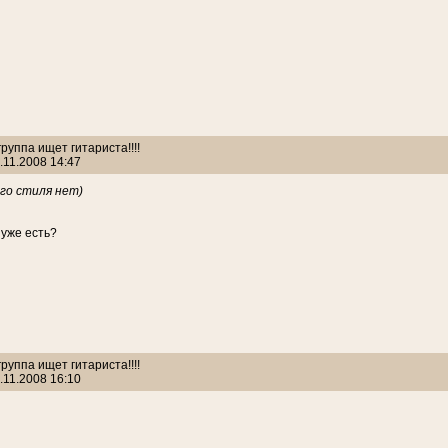
 группа ищет гитариста!!!!
.11.2008 14:47
го стиля нет)
 уже есть?
 группа ищет гитариста!!!!
.11.2008 16:10