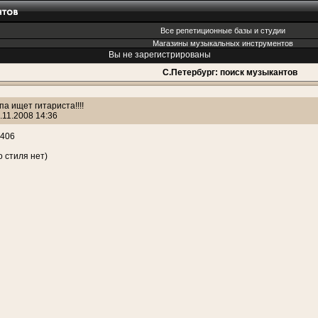
Все репетиционные базы и студии
Магазины музыкальных инструментов
Вы не зарегистрированы
С.Петербург: поиск музыкантов
па ищет гитариста!!!!
.11.2008 14:36
5406
 стиля нет)