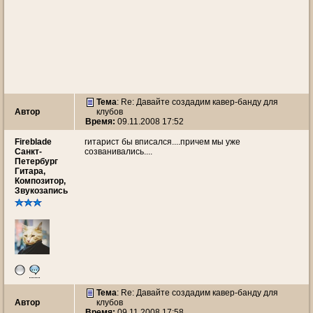
Тема
: Re: Давайте создадим кавер-банду для
Автор
клубов
Время:
09.11.2008 17:52
Fireblade
гитарист бы вписался....причем мы уже
Санкт-
созванивались....
Петербург
Гитара,
Композитор,
Звукозапись
Тема
: Re: Давайте создадим кавер-банду для
Автор
клубов
Время:
09.11.2008 17:58