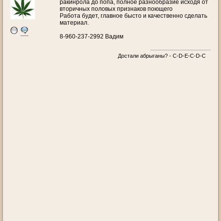
ракинрола до попа, полное разнообразие исходя от
вторичных половых признаков поющего
Работа будет, главное бысто и качественно сделать
материал.
8-960-237-2992 Вадим
Достали абрыганы? - С-D-E-C-D-C