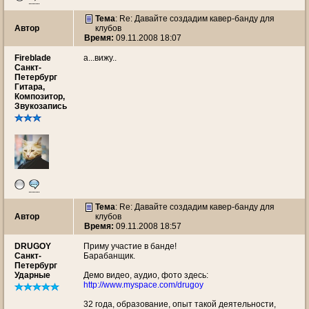
Тема
: Re: Давайте создадим кавер-банду для
Автор
клубов
Время:
09.11.2008 18:07
Fireblade
а...вижу..
Санкт-
Петербург
Гитара,
Композитор,
Звукозапись
Тема
: Re: Давайте создадим кавер-банду для
Автор
клубов
Время:
09.11.2008 18:57
DRUGOY
Приму участие в банде!
Санкт-
Барабанщик.
Петербург
Ударные
Демо видео, аудио, фото здесь:
http://www.myspace.com/drugoy
32 года, образование, опыт такой деятельности,