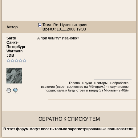
Тема
: Re: Нужен гитарист
Автор
Время:
13.11.2008 19:03
Sardi
А при чем тут Иваново?
Санкт-
Петербург
Warmoth
JDB
Голова -> руки -> гитары -> обработка
выложил (свое творчество на МФ-прим.) - получи свою
порцию кала и будь стоек и тверд (с) Михалычъ 40‰
ОБРАТНО К СПИСКУ ТЕМ
В этот форум могут писать только зарегистрированные пользователи!