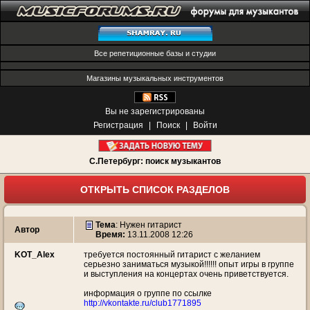
Все репетиционные базы и студии
Магазины музыкальных инструментов
Вы не зарегистрированы
Регистрация
|
Поиск
|
Войти
С.Петербург: поиск музыкантов
ОТКРЫТЬ СПИСОК РАЗДЕЛОВ
Тема
:
Нужен гитарист
Автор
Время:
13.11.2008 12:26
KOT_Alex
требуется постоянный гитарист с желанием
серьезно заниматься музыкой!!!!!! опыт игры в группе
и выступления на концертах очень приветствуется.
информация о группе по ссылке
http://vkontakte.ru/club1771895