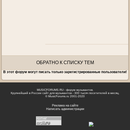
ОБРАТНО К СПИСКУ ТЕМ
В этот форум могут писать только зарегистрированные пользователи!
MUSICFORUMS.RU - форум музыкантов.
Крупнейший в России сайт для музыкантов - 300 тысяч посетителей в месяц.
© MusicForums.ru 2001-2020
Реклама на сайте
Написать администрации