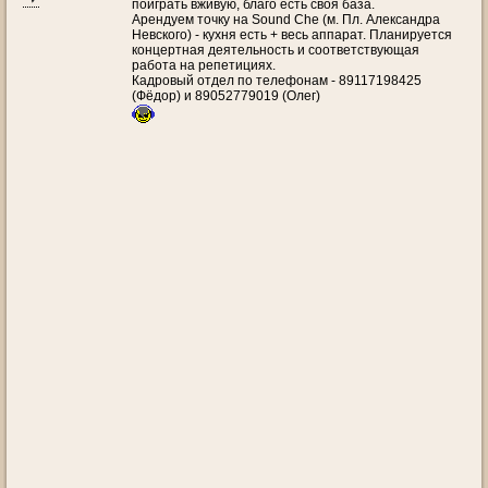
поиграть вживую, благо есть своя база.
Арендуем точку на Sound Che (м. Пл. Александра
Невского) - кухня есть + весь аппарат. Планируется
концертная деятельность и соответствующая
работа на репетициях.
Кадровый отдел по телефонам - 89117198425
(Фёдор) и 89052779019 (Олег)