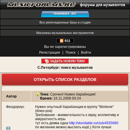
Все репетиционные базы и студии
Магазины музыкальных инструментов
Вы не зарегистрированы
Регистрация
|
Поиск
|
Войти
С.Петербург: поиск музыкантов
ОТКРЫТЬ СПИСОК РАЗДЕЛОВ
Тема
:
Срочно! Нужен барабнщик!
Автор
Время:
16.11.2008 00:24
Феодориус
Нужен опытный барабанщик в группу "Мобиле"
(блюз-рок)
Требования - внимательность к звуку, коллективу и
аккуратность игры
тут есть демка одна
http://vkontakte.ru/club4935680
по желанию можно выслать ещё,) Хотя лучше