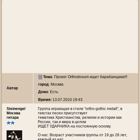
Тема
:
Проект Orthodoxum ищет барабанщика!!!
город
: Москва
Автор
Демо
: Есть
Время:
13.07.2010 19:43
Steinengel
Группа играющая в стиле "ortho-gothic metall", в
Москва
текстах песен присутствует
гитара
тематика Христианства, религии и истории как
России, так и мира в целом
ИЩЕТ УДАРНИКА на постоянную основу.
О нас: Возраст участников группы от 19 до 28 лет,
каждый из нас