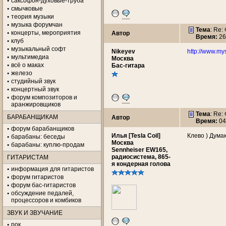
саксофон-духовые-труба
смычковые
теория музыки
музыка форумчан
Тема
: Re:
концерты, мероприятия
Автор
Время:
26
клуб
музыкальный софт
Nikeyev
http://www.m
мультимедиа
Москва
всё о маках
Бас-гитара
железо
студийный звук
концертный звук
форум композиторов и
аранжировщиков
Тема
: Re:
БАРАБАНЩИКАМ
Автор
Время:
04
форум барабанщиков
Илья [Tesla Coil]
Клево ) Дума
барабаны: беседы
Москва
барабаны: куплю-продам
Sennheiser EW165,
радиосистема, 865-
ГИТАРИСТАМ
я кондерная голова
информация для гитаристов
форум гитаристов
форум бас-гитаристов
обсуждение педалей,
процессоров и комбиков
ЗВУК И ЗВУЧАНИЕ
рок