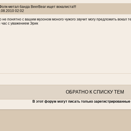
 Фолк-метал банда BeerBear ищет вокалиста!!!
.08.2010 02:02
о не понятно с вашим музоном моного чужого звучит могу предложить вокал т
4 час с уважением Эрик
ОБРАТНО К СПИСКУ ТЕМ
В этот форум могут писать только зарегистрированные