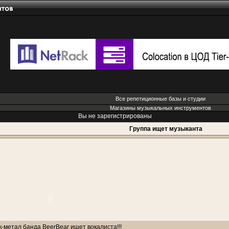
Все репетиционные базы и студии
Магазины музыкальных инструментов
Вы не зарегистрированы
Группа ищет музыканта
-метал банда BeerBear ищет вокалиста!!!