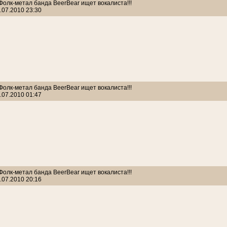
 Фолк-метал банда BeerBear ищет вокалиста!!!
.07.2010 23:30
 Фолк-метал банда BeerBear ищет вокалиста!!!
.07.2010 01:47
 Фолк-метал банда BeerBear ищет вокалиста!!!
.07.2010 20:16