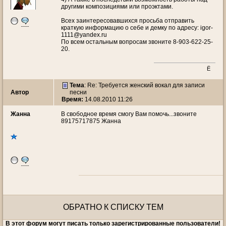
другими композициями или проэктами.
Всех заинтересовавшихся просьба отправить
краткую информацию о себе и демку по адресу: igor-
1111@yandex.ru
По всем остальным вопросам звоните 8-903-622-25-
20.
Ё
Тема
: Re: Требуется женский вокал для записи
Автор
песни
Время:
14.08.2010 11:26
Жанна
В свободное время смогу Вам помочь...звоните
89175717875 Жанна
ОБРАТНО К СПИСКУ ТЕМ
В этот форум могут писать только зарегистрированные пользователи!