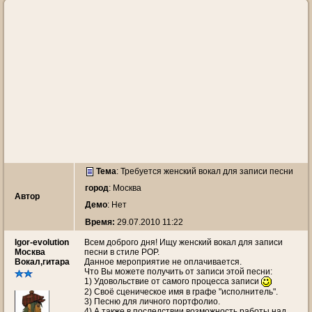
Тема
:
Требуется женский вокал для записи песни
город
: Москва
Автор
Демо
: Нет
Время:
29.07.2010 11:22
Igor-evolution
Всем доброго дня! Ищу женский вокал для записи
Москва
песни в стиле POP.
Вокал,гитара
Данное мероприятие не оплачивается.
Что Вы можете получить от записи этой песни:
1) Удовольствие от самого процесса записи
2) Своё сценическое имя в графе "исполнитель".
3) Песню для личного портфолио.
4) А также в последствии возможность работы над