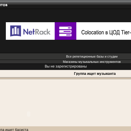
Все репетиционные базы и студии
Магазины музыкальных инструментов
Вы не зарегистрированы
Группа ищет музыканта
ппа ищет басиста