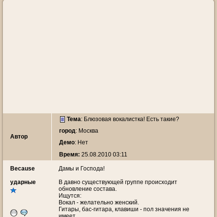
Тема
:
Блюзовая вокалистка! Есть такие?
город
: Москва
Автор
Демо
: Нет
Время:
25.08.2010 03:11
Because
Дамы и Господа!
ударные
В давно существующей группе происходит
обновление состава.
Ищутся:
Вокал - желательно женский.
Гитары, бас-гитара, клавиши - пол значения не
имеет.