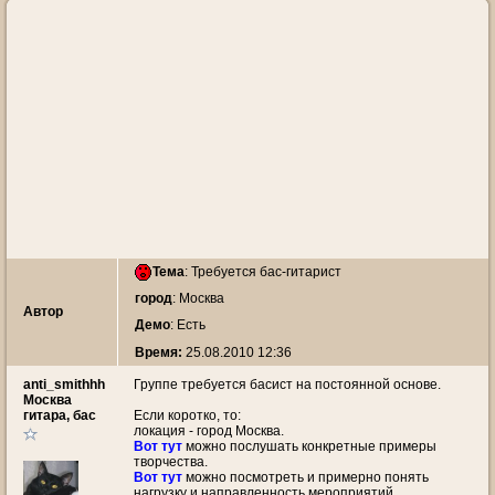
Тема
:
Требуется бас-гитарист
город
: Москва
Автор
Демо
: Есть
Время:
25.08.2010 12:36
anti_smithhh
Группе требуется басист на постоянной основе.
Москва
гитара, бас
Если коротко, то:
локация - город Москва.
Вот тут
можно послушать конкретные примеры
творчества.
Вот тут
можно посмотреть и примерно понять
нагрузку и направленность мероприятий.