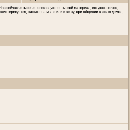
Нас сейчас четыре человека и уже есть свой материал, его достаточно,
заинтересуется, пишите на мыло или в аську, при общении вышлю демки,