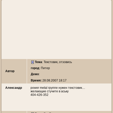
Тема
:
Текстовик, отзовись
город
: Питер
Автор
Демо
:
Время:
28.08.2007 18:17
Александр
power metal группе нужен текстовик....
желающие стучите в аську
404-426-352