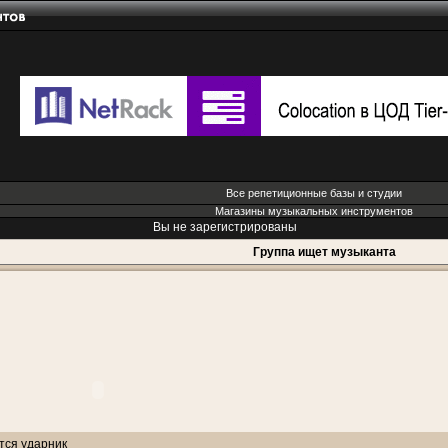
Все репетиционные базы и студии
Магазины музыкальных инструментов
Вы не зарегистрированы
Группа ищет музыканта
тся ударник