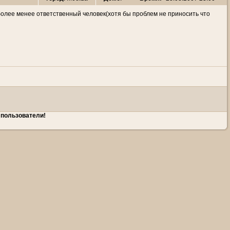
более менее ответственный человек(хотя бы проблем не приносить что
 пользователи!