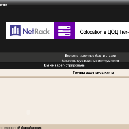
Все репетиционные базы и студии
Магазины музыкальных инструментов
Вы не зарегистрированы
Группа ищет музыканта
ен взрослый барабанщик