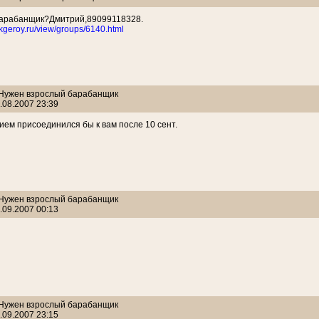
барабанщик?Дмитрий,89099118328.
ckgeroy.ru/view/groups/6140.html
: Нужен взрослый барабанщик
.08.2007 23:39
ием присоединился бы к вам после 10 сент.
: Нужен взрослый барабанщик
.09.2007 00:13
: Нужен взрослый барабанщик
.09.2007 23:15