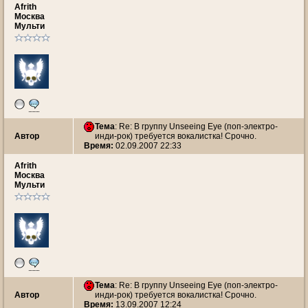
Afrith
Москва
Мульти
Тема
: Re: В группу Unseeing Eye (поп-электро-
Автор
инди-рок) требуется вокалистка! Срочно.
Время:
02.09.2007 22:33
Afrith
Москва
Мульти
Тема
: Re: В группу Unseeing Eye (поп-электро-
Автор
инди-рок) требуется вокалистка! Срочно.
Время:
13.09.2007 12:24