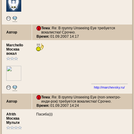
Тема
: Re: В группу Unseeing Eye требуется
Автор
вокалистка! Срочно.
Время:
01.09.2007 14:17
Marchello
Москва
вокал
http://marchevsky.ru/
Тема
: Re: В группу Unseeing Eye (поп-электро-
Автор
инди-рок) требуется вокалистка! Срочно.
Время:
01.09.2007 14:24
Afrith
Пасиба)))
Москва
Мульти