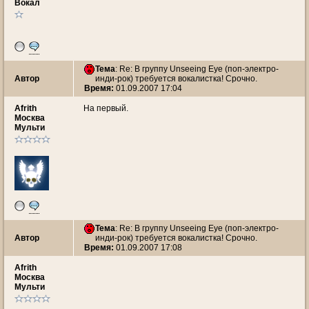
Вокал
Тема
: Re: В группу Unseeing Eye (поп-электро-
Автор
инди-рок) требуется вокалистка! Срочно.
Время:
01.09.2007 17:04
Afrith
На первый.
Москва
Мульти
Тема
: Re: В группу Unseeing Eye (поп-электро-
Автор
инди-рок) требуется вокалистка! Срочно.
Время:
01.09.2007 17:08
Afrith
Москва
Мульти