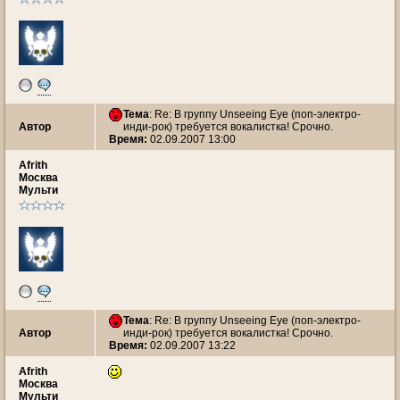
Тема
: Re: В группу Unseeing Eye (поп-электро-
Автор
инди-рок) требуется вокалистка! Срочно.
Время:
02.09.2007 13:00
Afrith
Москва
Мульти
Тема
: Re: В группу Unseeing Eye (поп-электро-
Автор
инди-рок) требуется вокалистка! Срочно.
Время:
02.09.2007 13:22
Afrith
Москва
Мульти