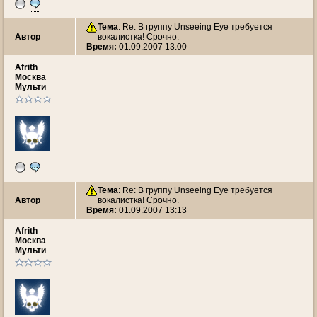
Тема
: Re: В группу Unseeing Eye требуется
Автор
вокалистка! Срочно.
Время:
01.09.2007 13:00
Afrith
Москва
Мульти
Тема
: Re: В группу Unseeing Eye требуется
Автор
вокалистка! Срочно.
Время:
01.09.2007 13:13
Afrith
Москва
Мульти