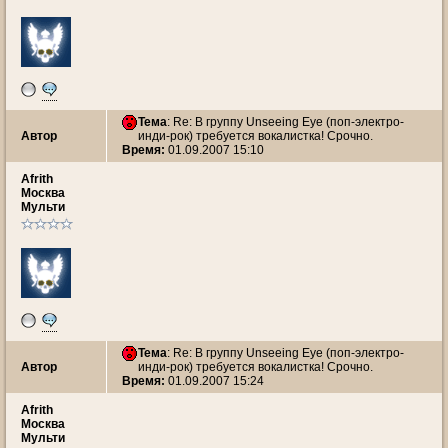
Тема
: Re: В группу Unseeing Eye (поп-электро-
Автор
инди-рок) требуется вокалистка! Срочно.
Время:
01.09.2007 15:10
Afrith
Москва
Мульти
Тема
: Re: В группу Unseeing Eye (поп-электро-
Автор
инди-рок) требуется вокалистка! Срочно.
Время:
01.09.2007 15:24
Afrith
Москва
Мульти