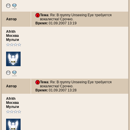
Тема
: Re: В группу Unseeing Eye требуется
Автор
вокалистка! Срочно.
Время:
01.09.2007 13:19
Afrith
Москва
Мульти
Тема
: Re: В группу Unseeing Eye требуется
Автор
вокалистка! Срочно.
Время:
01.09.2007 13:28
Afrith
Москва
Мульти