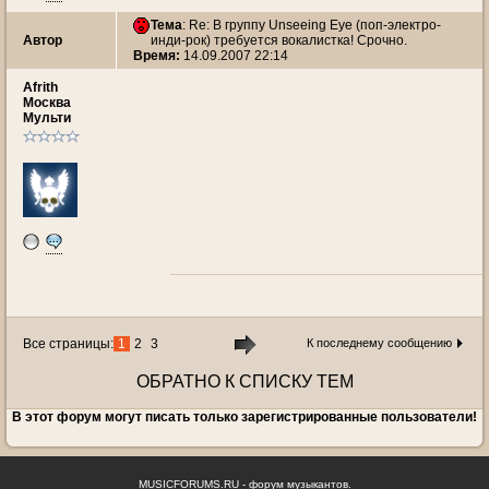
Тема
: Re: В группу Unseeing Eye (поп-электро-
Автор
инди-рок) требуется вокалистка! Срочно.
Время:
14.09.2007 22:14
Afrith
Москва
Мульти
Все страницы:
1
2
3
К последнему сообщению
ОБРАТНО К СПИСКУ ТЕМ
В этот форум могут писать только зарегистрированные пользователи!
MUSICFORUMS.RU - форум музыкантов.