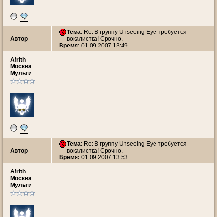
Тема
: Re: В группу Unseeing Eye требуется
Автор
вокалистка! Срочно.
Время:
01.09.2007 13:49
Afrith
Москва
Мульти
Тема
: Re: В группу Unseeing Eye требуется
Автор
вокалистка! Срочно.
Время:
01.09.2007 13:53
Afrith
Москва
Мульти