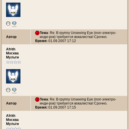
Тема
: Re: В группу Unseeing Eye (поп-электро-
Автор
инди-рок) требуется вокалистка! Срочно.
Время:
01.09.2007 17:12
Afrith
Москва
Мульти
Тема
: Re: В группу Unseeing Eye (поп-электро-
Автор
инди-рок) требуется вокалистка! Срочно.
Время:
01.09.2007 17:15
Afrith
Москва
Мульти