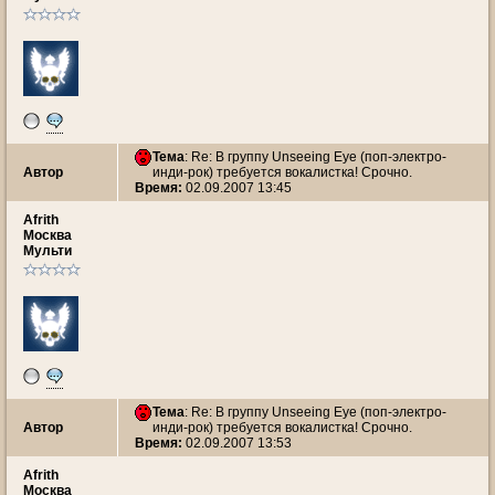
Тема
: Re: В группу Unseeing Eye (поп-электро-
Автор
инди-рок) требуется вокалистка! Срочно.
Время:
02.09.2007 13:45
Afrith
Москва
Мульти
Тема
: Re: В группу Unseeing Eye (поп-электро-
Автор
инди-рок) требуется вокалистка! Срочно.
Время:
02.09.2007 13:53
Afrith
Москва