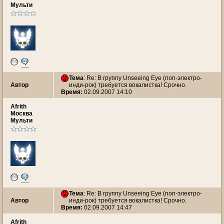
Мульти
Тема
: Re: В группу Unseeing Eye (поп-электро-
Автор
инди-рок) требуется вокалистка! Срочно.
Время:
02.09.2007 14:10
Afrith
Москва
Мульти
Тема
: Re: В группу Unseeing Eye (поп-электро-
Автор
инди-рок) требуется вокалистка! Срочно.
Время:
02.09.2007 14:47
Afrith