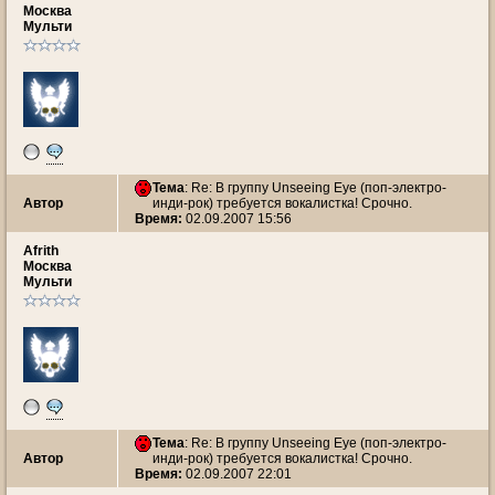
Москва
Мульти
Тема
: Re: В группу Unseeing Eye (поп-электро-
Автор
инди-рок) требуется вокалистка! Срочно.
Время:
02.09.2007 15:56
Afrith
Москва
Мульти
Тема
: Re: В группу Unseeing Eye (поп-электро-
Автор
инди-рок) требуется вокалистка! Срочно.
Время:
02.09.2007 22:01