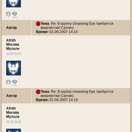
Тема
: Re: В группу Unseeing Eye требуется
Автор
вокалистка! Срочно.
Время:
01.09.2007 14:14
Afrith
Москва
Мульти
Тема
: Re: В группу Unseeing Eye требуется
Автор
вокалистка! Срочно.
Время:
01.09.2007 14:16
Afrith
Москва
Мульти