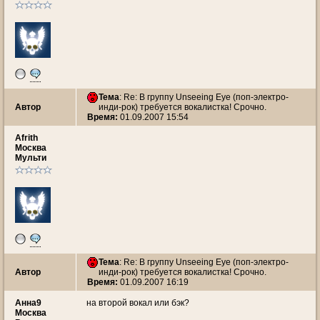
Тема
: Re: В группу Unseeing Eye (поп-электро-
Автор
инди-рок) требуется вокалистка! Срочно.
Время:
01.09.2007 15:54
Afrith
Москва
Мульти
Тема
: Re: В группу Unseeing Eye (поп-электро-
Автор
инди-рок) требуется вокалистка! Срочно.
Время:
01.09.2007 16:19
Анна9
на второй вокал или бэк?
Москва