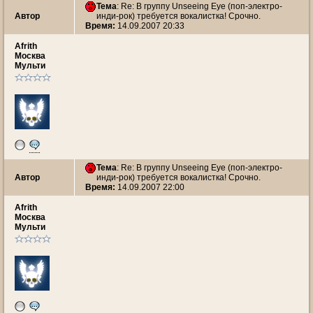
Тема
: Re: В группу Unseeing Eye (поп-электро-
Автор
инди-рок) требуется вокалистка! Срочно.
Время:
14.09.2007 20:33
Afrith
Москва
Мульти
Тема
: Re: В группу Unseeing Eye (поп-электро-
Автор
инди-рок) требуется вокалистка! Срочно.
Время:
14.09.2007 22:00
Afrith
Москва
Мульти