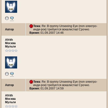
Тема
: Re: В группу Unseeing Eye (поп-электро-
Автор
инди-рок) требуется вокалистка! Срочно.
Время:
01.09.2007 14:46
Afrith
Москва
Мульти
Тема
: Re: В группу Unseeing Eye (поп-электро-
Автор
инди-рок) требуется вокалистка! Срочно.
Время:
01.09.2007 14:59
Afrith
Москва
Мульти