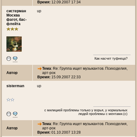
Время:
12.09.2007 17:34
систерман
up
Москва
фагот, бас-
флейта
Как насчет туфнеца?
Тема
: Re: Группа ищет музыкантов. Психоделия,
Автор
арт-рок
Время:
15.09.2007 22:33
sisterman
up
с милицией проблемы только у ворья, у нормальных
людей проблемы с ментами.(c)
Тема
: Re: Группа ищет музыкантов. Психоделия,
Автор
арт-рок
Время:
01.10.2007 13:28