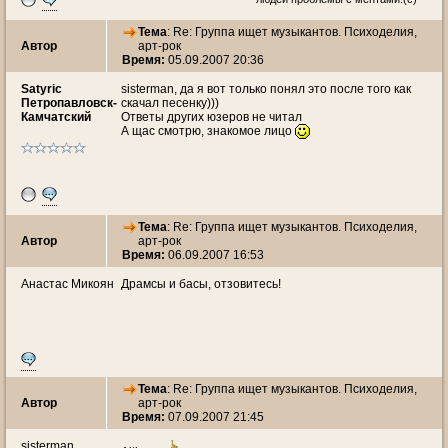
Тема
: Re: Группа ищет музыкантов. Психоделия,
Автор
арт-рок
Время:
05.09.2007 20:36
Satyric
sisterman, да я вот только понял это после того как
Петропавловск-
скачал песенку)))
Камчатский
Ответы других юзеров не читал
А щас смотрю, знакомое лицо
Тема
: Re: Группа ищет музыкантов. Психоделия,
Автор
арт-рок
Время:
06.09.2007 16:53
Анастас Микоян
Драмсы и басы, отзовитесь!
Тема
: Re: Группа ищет музыкантов. Психоделия,
Автор
арт-рок
Время:
07.09.2007 21:45
sisterman