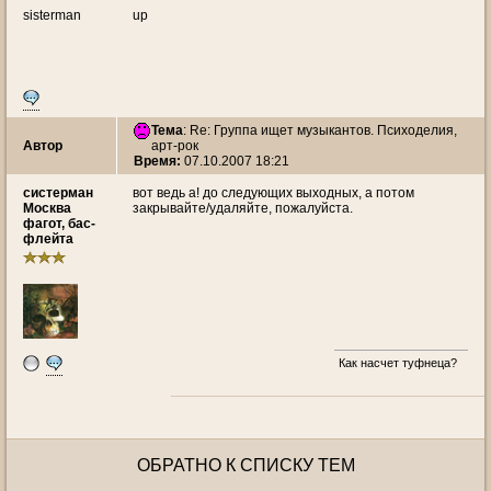
sisterman
up
Тема
: Re: Группа ищет музыкантов. Психоделия,
Автор
арт-рок
Время:
07.10.2007 18:21
систерман
вот ведь а! до следующих выходных, а потом
Москва
закрывайте/удаляйте, пожалуйста.
фагот, бас-
флейта
Как насчет туфнеца?
ОБРАТНО К СПИСКУ ТЕМ