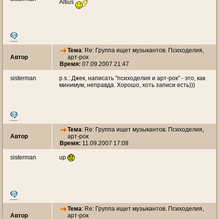
Altius
Тема
: Re: Группа ищет музыкантов. Психоделия,
Автор
арт-рок
Время:
07.09.2007 21:47
sisterman
p.s.: Джек, написать "психоделия и арт-рок" - это, как
минимум, неправда. Хорошо, хоть записи есть)))
Тема
: Re: Группа ищет музыкантов. Психоделия,
Автор
арт-рок
Время:
11.09.2007 17:08
sisterman
up
Тема
: Re: Группа ищет музыкантов. Психоделия,
Автор
арт-рок