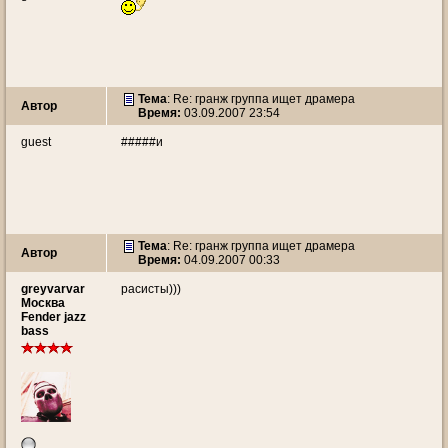
Тема
: Re: гранж группа ищет драмера
Автор
Время:
03.09.2007 23:54
guest
#####и
Тема
: Re: гранж группа ищет драмера
Автор
Время:
04.09.2007 00:33
greyvarvar
расисты)))
Москва
Fender jazz
bass