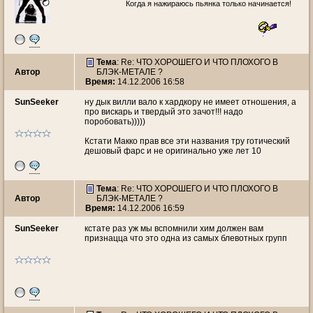
Когда я нажираюсь пьянка только начинается!
Тема
: Re: ЧТО ХОРОШЕГО И ЧТО ПЛОХОГО В
Автор
БЛЭК-МЕТАЛЕ ?
Время:
14.12.2006 16:58
SunSeeker
ну дык вилли вало к хардкору не имеет отношения, а
про вискарь и твердый это зачот!!! надо
поробовать)))))
Кстати Макко прав все эти названия тру готический
дешовый фарс и не оригинально уже лет 10
Тема
: Re: ЧТО ХОРОШЕГО И ЧТО ПЛОХОГО В
Автор
БЛЭК-МЕТАЛЕ ?
Время:
14.12.2006 16:59
SunSeeker
кстате раз уж мы вспомнили хим должен вам
признацца что это одна из самых блевотных групп