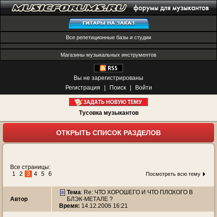
Все репетиционные базы и студии
Магазины музыкальных инструментов
Вы не зарегистрированы
Регистрация
|
Поиск
|
Войти
Тусовка музыкантов
ОТКРЫТЬ СПИСОК РАЗДЕЛОВ
Все страницы:
1
2
3
4
5
6
Посмотреть всю тему
Тема
: Re: ЧТО ХОРОШЕГО И ЧТО ПЛОХОГО В
Автор
БЛЭК-МЕТАЛЕ ?
Время:
14.12.2006 16:21