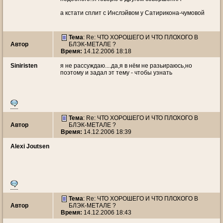
а кстати сплит с Инслэйвом у Сатирикона-чумовой
Тема
: Re: ЧТО ХОРОШЕГО И ЧТО ПЛОХОГО В
Автор
БЛЭК-МЕТАЛЕ ?
Время:
14.12.2006 18:18
Siniristen
я не рассуждаю....да,я в нём не разьираюсь,но
поэтому и задал эт тему - чтобы узнать
Тема
: Re: ЧТО ХОРОШЕГО И ЧТО ПЛОХОГО В
Автор
БЛЭК-МЕТАЛЕ ?
Время:
14.12.2006 18:39
Alexi Joutsen
Тема
: Re: ЧТО ХОРОШЕГО И ЧТО ПЛОХОГО В
Автор
БЛЭК-МЕТАЛЕ ?
Время:
14.12.2006 18:43