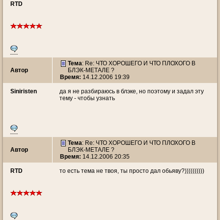
RTD
Тема
: Re: ЧТО ХОРОШЕГО И ЧТО ПЛОХОГО В
Автор
БЛЭК-МЕТАЛЕ ?
Время:
14.12.2006 19:39
Siniristen
да я не разбираюсь в блэке, но поэтому и задал эту
тему - чтобы узнать
Тема
: Re: ЧТО ХОРОШЕГО И ЧТО ПЛОХОГО В
Автор
БЛЭК-МЕТАЛЕ ?
Время:
14.12.2006 20:35
RTD
то есть тема не твоя, ты просто дал обьяву?))))))))))