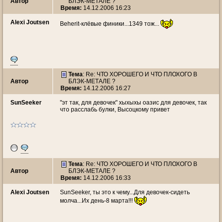
Автор
БЛЭК-МЕТАЛЕ ?
Время:
14.12.2006 16:23
Alexi Joutsen
Beherit-клёвые финики...1349 тож...
Тема
: Re: ЧТО ХОРОШЕГО И ЧТО ПЛОХОГО В
Автор
БЛЭК-МЕТАЛЕ ?
Время:
14.12.2006 16:27
SunSeeker
"эт так, для девочек" хыхыхы оазис для девочек, так
что расслабь булки, Высоцкому привет
Тема
: Re: ЧТО ХОРОШЕГО И ЧТО ПЛОХОГО В
Автор
БЛЭК-МЕТАЛЕ ?
Время:
14.12.2006 16:33
Alexi Joutsen
SunSeeker, ты это к чему...Для девочек-сидеть
молча...Их день-8 марта!!!