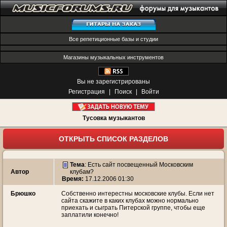
Все репетиционные базы и студии
Магазины музыкальных инструментов
Вы не зарегистрированы
Регистрация
|
Поиск
|
Войти
Тусовка музыкантов
ОТКРЫТЬ СПИСОК РАЗДЕЛОВ
Тема
:
Есть сайт посвещенный Московским
Автор
клубам?
Время:
17.12.2006 01:30
Брюшко
Собственно интерестны московские клубы. Если нет
сайта скажите в каких клубах можно нормально
приехать и сыграть Питерской группе, чтобы еще
заплатили конечно!