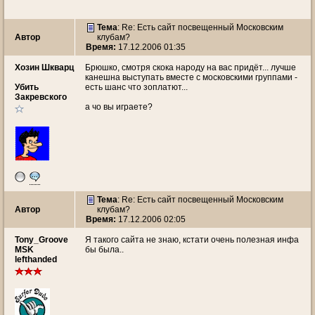
Тема
: Re: Есть сайт посвещенный Московским
Автор
клубам?
Время:
17.12.2006 01:35
Хозин Шкварц
Брюшко, смотря скока народу на вас придёт... лучше
канешна выступать вместе с московскими группами -
Убить
есть шанс что зоплатют...
Закревского
а чо вы играете?
Тема
: Re: Есть сайт посвещенный Московским
Автор
клубам?
Время:
17.12.2006 02:05
Tony_Groove
Я такого сайта не знаю, кстати очень полезная инфа
MSK
бы была..
lefthanded