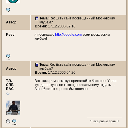
Тема
: Re: Есть сайт посвещенный Московским
Автор
клубам?
Время:
17.12.2006 02:16
Reey
я посвящаю
http://google.com
всем московским
клубам!
Тема
: Re: Есть сайт посвещенный Московским
Автор
клубам?
Время:
17.12.2006 04:20
T.R.
Вот так прям и скажут приезжайте быстрее. У нас
СПБ
тут денег куры не клюют, не знаем кому отдать.....
БАС
А вообще то хорошо бы конечно.....
Я всё равно прав !!!