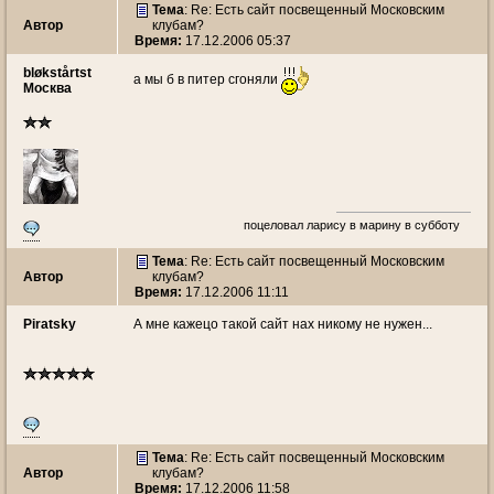
Тема
: Re: Есть сайт посвещенный Московским
Автор
клубам?
Время:
17.12.2006 05:37
bløkstårtst
а мы б в питер сгоняли
Москва
поцеловал ларису в марину в субботу
Тема
: Re: Есть сайт посвещенный Московским
Автор
клубам?
Время:
17.12.2006 11:11
Piratsky
А мне кажецо такой сайт нах никому не нужен...
Тема
: Re: Есть сайт посвещенный Московским
Автор
клубам?
Время:
17.12.2006 11:58