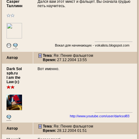
Casper
Дался вам этот микст и фальцет. Вы сначала грудью
Таллинн
петь научитесь.
Вокал для начинающих - vokalistu.blogspot.com
Тема
: Re: Пение фальцетом
Автор
Время:
27.12.2004 13:55
Dark Sol
Вот именно.
spb.ru
I am the
Law (c)
http://www.youtube.com/user/darksol83
Тема
: Re: Пение фальцетом
Автор
Время:
28.12.2004 01:51