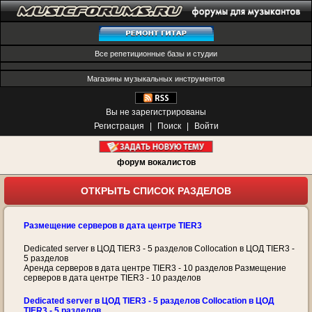
Все репетиционные базы и студии
Магазины музыкальных инструментов
Вы не зарегистрированы
Регистрация
|
Поиск
|
Войти
форум вокалистов
ОТКРЫТЬ СПИСОК РАЗДЕЛОВ
Размещение серверов в дата центре TIER3
Dedicated server в ЦОД TIER3 - 5 разделов Collocation в ЦОД TIER3 -
5 разделов
Аренда серверов в дата центре TIER3 - 10 разделов Размещение
серверов в дата центре TIER3 - 10 разделов
Dedicated server в ЦОД TIER3 - 5 разделов Collocation в ЦОД
TIER3 - 5 разделов