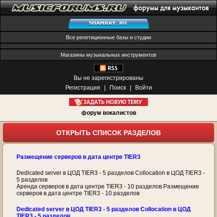
Все репетиционные базы и студии
Магазины музыкальных инструментов
Вы не зарегистрированы
Регистрация
|
Поиск
|
Войти
форум вокалистов
ОТКРЫТЬ СПИСОК РАЗДЕЛОВ
Размещение серверов в дата центре TIER3
Dedicated server в ЦОД TIER3 - 5 разделов Collocation в ЦОД TIER3 -
5 разделов
Аренда серверов в дата центре TIER3 - 10 разделов Размещение
серверов в дата центре TIER3 - 10 разделов
Dedicated server в ЦОД TIER3 - 5 разделов Collocation в ЦОД
TIER3 - 5 разделов