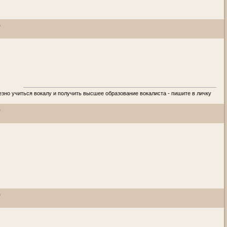
)
езно учиться вокалу и получить высшее образование вокалиста - пишите в личку
)
)