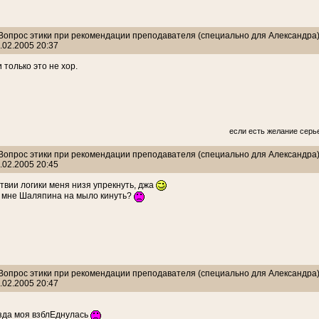
: Вопрос этики при рекомендации преподавателя (специально для Александра
.02.2005 20:37
 только это не хор.
если есть желание серь
: Вопрос этики при рекомендации преподавателя (специально для Александра
.02.2005 20:45
цтвии логики меня низя упрекнуть, джа
о мне Шаляпина на мыло кинуть?
: Вопрос этики при рекомендации преподавателя (специально для Александра
.02.2005 20:47
езда моя взблЕднулась