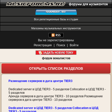
Все репетиционные базы и студии
Магазины музыкальных инструментов
Вы не зарегистрированы
Регистрация
|
Поиск
|
Войти
форум вокалистов
ОТКРЫТЬ СПИСОК РАЗДЕЛОВ
Размещение серверов в дата центре TIER3
Dedicated server в ЦОД TIER3 - 5 разделов Collocation в ЦОД TIER3 -
5 разделов
Аренда серверов в дата центре TIER3 - 10 разделов Размещение
серверов в дата центре TIER3 - 10 разделов
Dedicated server в ЦОД TIER3 - 5 разделов Collocation в ЦОД
TIER3 - 5 разделов