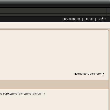
Регистрация
|
Поиск
|
Войти
Посмотреть всю тему
оме того, дилетант дилетантом =)