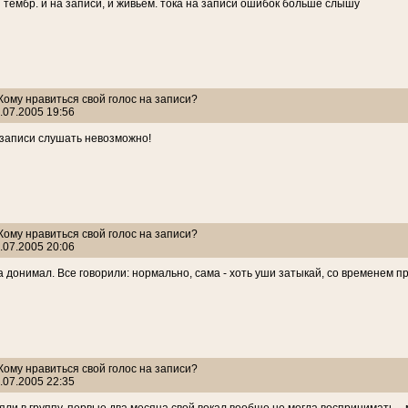
 тембр. и на записи, и живьем. тока на записи ошибок больше слышу
 Кому нравиться свой голос на записи?
.07.2005 19:56
записи слушать невозможно!
 Кому нравиться свой голос на записи?
.07.2005 20:06
 донимал. Все говорили: нормально, сама - хоть уши затыкай, со временем п
 Кому нравиться свой голос на записи?
.07.2005 22:35