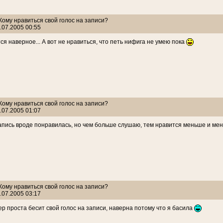
 Кому нравиться свой голос на записи?
.07.2005 00:55
ся наверное... А вот не нравиться, что петь нифига не умею пока
 Кому нравиться свой голос на записи?
.07.2005 01:07
пись вроде понравилась, но чем больше слушаю, тем нравится меньше и ме
 Кому нравиться свой голос на записи?
.07.2005 03:17
ер проста бесит свой голос на записи, наверна потому что я басила