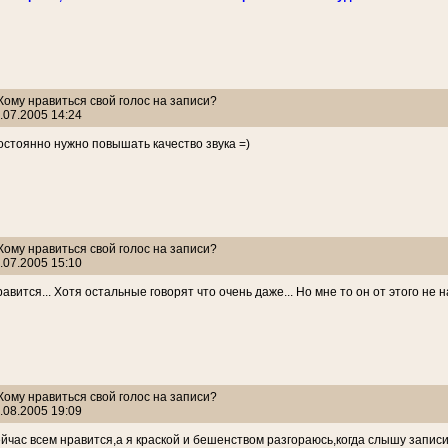
 Кому нравиться свой голос на записи?
.07.2005 14:24
стоянно нужно повышать качество звука =)
 Кому нравиться свой голос на записи?
.07.2005 15:10
авится... Хотя остальные говорят что очень даже... Но мне то он от этого не
 Кому нравиться свой голос на записи?
.08.2005 19:09
йчас всем нравится,а я краской и бешенством разгораюсь,когда слышу записи!