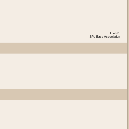
E = Fb.
SPb Bass Association