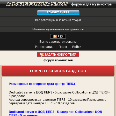
Все репетиционные базы и студии
Магазины музыкальных инструментов
Вы не зарегистрированы
Регистрация
|
Поиск
|
Войти
форум вокалистов
ОТКРЫТЬ СПИСОК РАЗДЕЛОВ
Размещение серверов в дата центре TIER3
Dedicated server в ЦОД TIER3 - 5 разделов Collocation в ЦОД TIER3 -
5 разделов
Аренда серверов в дата центре TIER3 - 10 разделов Размещение
серверов в дата центре TIER3 - 10 разделов
Dedicated server в ЦОД TIER3 - 5 разделов Collocation в ЦОД
TIER3 - 5 разделов