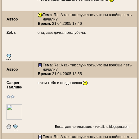
Тема
: Re: А как так случилось, что вы вообще петь
Автор
начали?
Время:
21.04.2005 18:46
ZeUs
опа, звёздочка поголубела.
Тема
: Re: А как так случилось, что вы вообще петь
Автор
начали?
Время:
21.04.2005 18:55
Casper
с чем тебя и поздравляю
Таллинн
Вокал для начинающих - vokalistu.blogspot.com
Тема
: Re: А как так случилось, что вы вообще петь