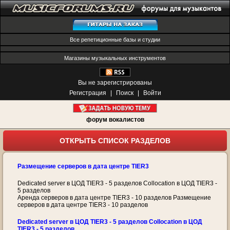
Все репетиционные базы и студии
Магазины музыкальных инструментов
Вы не зарегистрированы
Регистрация
|
Поиск
|
Войти
форум вокалистов
ОТКРЫТЬ СПИСОК РАЗДЕЛОВ
Размещение серверов в дата центре TIER3
Dedicated server в ЦОД TIER3 - 5 разделов Collocation в ЦОД TIER3 -
5 разделов
Аренда серверов в дата центре TIER3 - 10 разделов Размещение
серверов в дата центре TIER3 - 10 разделов
Dedicated server в ЦОД TIER3 - 5 разделов Collocation в ЦОД
TIER3 - 5 разделов