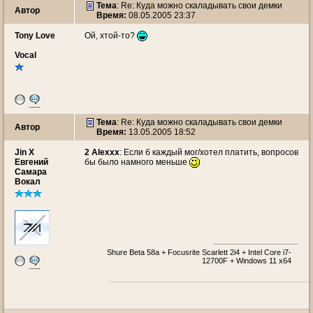
Тема
: Re: Куда можно скаладывать свои демки
Автор
Время:
08.05.2005 23:37
Tony Love
Ой, хтой-то?
Vocal
Тема
: Re: Куда можно скаладывать свои демки
Автор
Время:
13.05.2005 18:52
Jin X
2 Alexxx
: Если б каждый мог/хотел платить, вопросов
Евгений
бы было намного меньше
Самара
Вокал
Shure Beta 58a + Focusrite Scarlett 2i4 + Intel Core i7-
12700F + Windows 11 x64