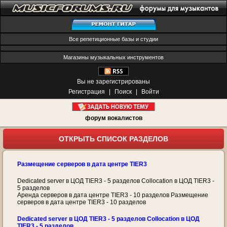
Все репетиционные базы и студии
Магазины музыкальных инструментов
Вы не зарегистрированы
Регистрация
|
Поиск
|
Войти
форум вокалистов
ОТКРЫТЬ СПИСОК РАЗДЕЛОВ
Размещение серверов в дата центре TIER3
Dedicated server в ЦОД TIER3 - 5 разделов Collocation в ЦОД TIER3 -
5 разделов
Аренда серверов в дата центре TIER3 - 10 разделов Размещение
серверов в дата центре TIER3 - 10 разделов
Dedicated server в ЦОД TIER3 - 5 разделов Collocation в ЦОД
TIER3 - 5 разделов