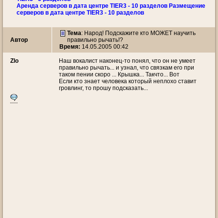
Аренда серверов в дата центре TIER3 - 10 разделов Размещение
серверов в дата центре TIER3 - 10 разделов
Тема
:
Народ! Подскажите кто МОЖЕТ научить
Автор
правильно рычать!?
Время:
14.05.2005 00:42
Zlo
Наш вокалист наконец-то понял, что он не умеет
правильно рычать... и узнал, что связкам его при
таком пении скоро ... Крышка... Такчто... Вот
Если кто знает человека который неплохо ставит
гровлинг, то прошу подсказать...