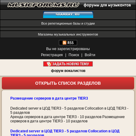
Все репетиционные базы и студии
Магазины музыкальных инструментов
Вы не зарегистрированы
Регистрация
|
Поиск
|
Войти
форум вокалистов
ОТКРЫТЬ СПИСОК РАЗДЕЛОВ
Размещение серверов в дата центре TIER3
Dedicated server в ЦОД TIER3 - 5 разделов Collocation в ЦОД TIER3 -
5 разделов
Аренда серверов в дата центре TIER3 - 10 разделов Размещение
серверов в дата центре TIER3 - 10 разделов
Dedicated server в ЦОД TIER3 - 5 разделов Collocation в ЦОД
TIER3 - 5 разделов