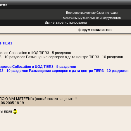
Все репетиционные базы и студии
Магазины музыкальных инструментов
Вы не зарегистрированы
форум вокалистов
е TIER3
делов Collocation в ЦОД TIER3 - 5 разделов
3 - 10 разделов Размещение серверов в дата центре TIER3 - 10 разделов
зделов Collocation в ЦОД TIER3 - 5 разделов
R3 - 10 разделов Размещение серверов в дата центре TIER3 - 10 разделов
: ПОЮ MALMSTEEN"а (новый вокал) зацените!!!
.06.2005 18:19
ты прав