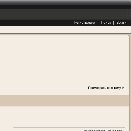
Регистрация
|
Поиск
|
Войти
Посмотреть всю тему