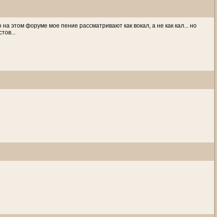
 на этом форуме мое пение рассматривают как вокал, а не как кал... но
тов...