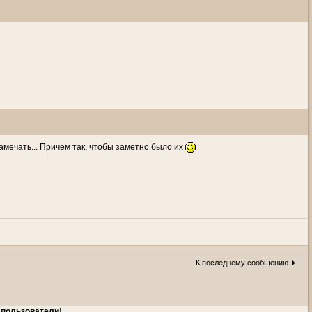
амечать... Причем так, чтобы заметно было их
К последнему сообщению
 пользователи!