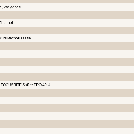
, что делать
Channel
0 кв метров заала
.
 FOCUSRITE Saffire PRO 40 i/o