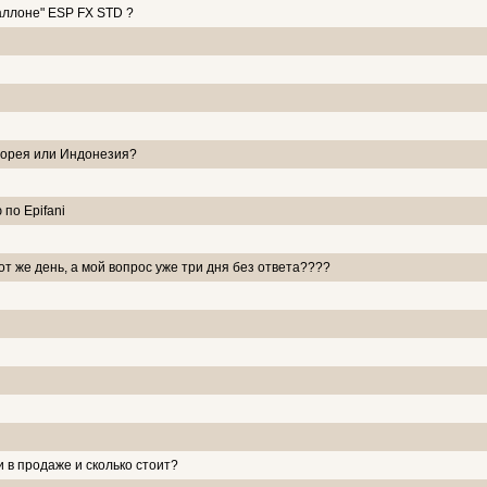
аллоне" ESP FX STD ?
Корея или Индонезия?
по Epifani
от же день, а мой вопрос уже три дня без ответа????
ли в продаже и сколько стоит?