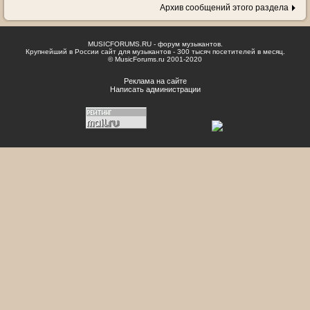
Архив сообщений этого раздела
MUSICFORUMS.RU - форум музыкантов.
Крупнейший в России сайт для музыкантов - 300 тысяч посетителей в месяц.
© MusicForums.ru 2001-2020
Реклама на сайте
Написать администрации