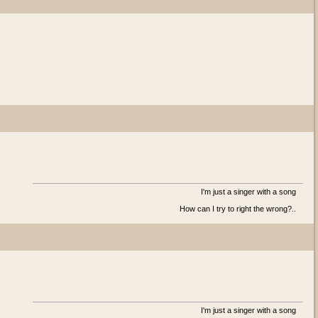
I'm just a singer with a song
How can I try to right the wrong?..
I'm just a singer with a song