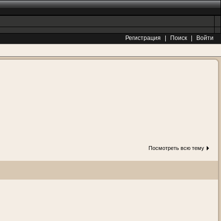
Регистрация
|
Поиск
|
Войти
Посмотреть всю тему