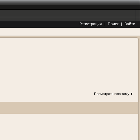
Регистрация
|
Поиск
|
Войти
Посмотреть всю тему