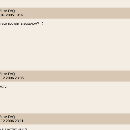
 Анти FAQ
.07.2005 10:07
иться гроулить вокалом? =)
 Анти FAQ
.12.2006 23:36
x.ru
 Анти FAQ
.12.2006 23:11
 в 7 нотах из 6 ?