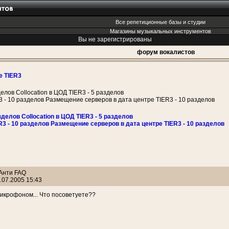
Все репетиционные базы и студии
Магазины музыкальных инструментов
Вы не зарегистрированы
форум вокалистов
е TIER3
делов Collocation в ЦОД TIER3 - 5 разделов
3 - 10 разделов Размещение серверов в дата центре TIER3 - 10 разделов
зделов Collocation в ЦОД TIER3 - 5 разделов
R3 - 10 разделов Размещение серверов в дата центре TIER3 - 10 разделов
 Анти FAQ
.07.2005 15:43
икрофоном... Что посоветуете??