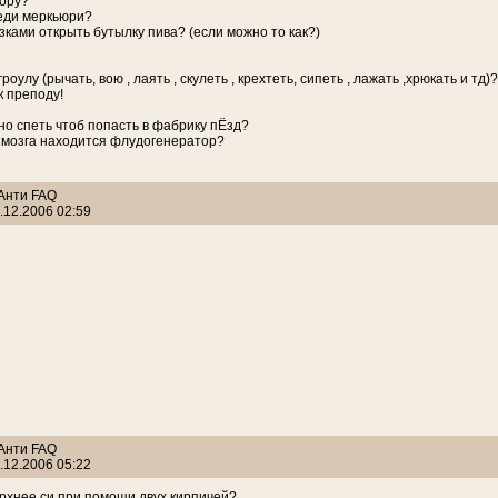
пору?
еди меркьюри?
зками открыть бутылку пива? (если можно то как?)
гроулу (рычать, вою , лаять , скулеть , крехтеть, сипеть , лажать ,хрюкать и тд)?
к преподу!
жно спеть чтоб попасть в фабрику пЁзд?
и мозга находится флудогенератор?
 Анти FAQ
.12.2006 02:59
 Анти FAQ
.12.2006 05:22
верхнее си при помощи двух кирпичей?